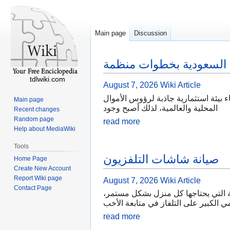
Main page
Discussion
السعودية بخطوات منظمة
tdlwiki.com
August 7, 2026
Wiki Article
 بيئة استثمارية جاذبة لرؤوس الأموال
Main page
المحلية والعالمية، لذلك أصبح وجود
Recent changes
Random page
read more
Help about MediaWiki
Tools
صيانة شاشات التلفزيون
Home Page
Create New Account
Report Wiki page
August 7, 2026
Wiki Article
Contact Page
ة التي يحتاجها كل منزل بشكل مستمر،
ي الكبير على التلفاز في متابعة الأخب
read more