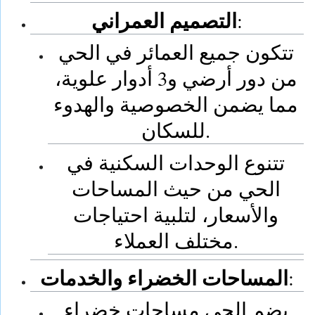
التصميم العمراني
:
تتكون جميع العمائر في الحي
من دور أرضي و3 أدوار علوية،
مما يضمن الخصوصية والهدوء
للسكان.
تتنوع الوحدات السكنية في
الحي من حيث المساحات
والأسعار، لتلبية احتياجات
مختلف العملاء.
المساحات الخضراء والخدمات
:
يضم الحي مساحات خضراء