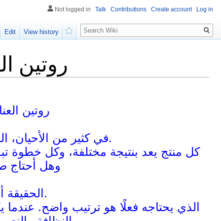
Not logged in
Talk
Contributions
Create account
Log in
Search
Edit
View history
Watch
روتين ا
روتين الع
في كثير من الأحيان، المشكلة ليست في قلة منتجات العناية، بل في كثرتها.
كل منتج يعد بنتيجة مختلفة، وكل خطوة تبدو
وهل أحتاج صاب
الحقيقة أن روتين العناية بالجسم لا يحتاج تعقيد.
الذي يحتاجه فعلًا هو ترتيب واضح. عندما 
بالنظافة والنعومة جزءًا طبيعيًا من اليوم، لا مهمة ثقيلة تتأجل.