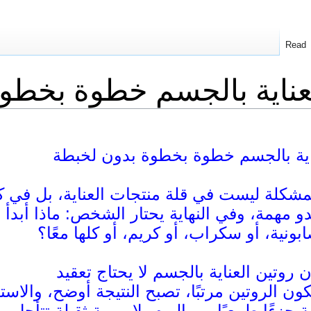
Read
لعناية بالجسم خطوة بخطو
ناية بالجسم خطوة بخطوة بدون لخبطة
 مهمة، وفي النهاية يحتار الشخص: ماذا أبدأ ب
ونية، أو سكراب، أو كريم، أو كلها معًا؟
يكون الروتين مرتبًا، تصبح النتيجة أوضح، والا