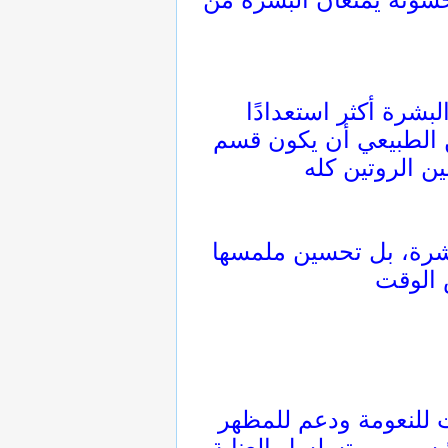
رة أكثر استعدادًا
ن الطبيعي أن يكون قسم
بشرة، بل تحسين ملمسها
 للنعومة ودعم للمظهر
ئيسي من تسلسل العناية.