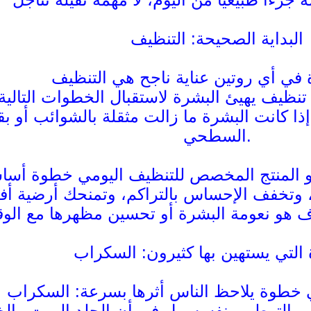
البداية الصحيحة: التنظيف
نظيف يهيئ البشرة لاستقبال الخطوات التالي
ذا كانت البشرة ما زالت مثقلة بالشوائب أو بقا
السطحي.
 وتخفف الإحساس بالتراكم، وتمنحك أرضية أف
التي يستهين بها كثيرون: السكراب
 في الترطيب نفسه، بل في أن الجلد الميت وال