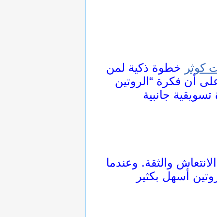
 كوثر
خطوة ذكية لمن
لى أن فكرة “الروتين
انتعاش والثقة. وعندما