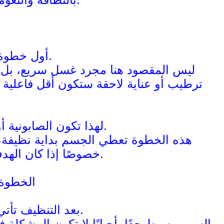
أول خطوة في أي روتين عناية ناجح هي التنظيف.
ليس المقصود هنا مجرد غسل سريع، بل ت
ترطيب أو عناية لاحقة ستكون أقل فاعلية إ
لهذا تكون الصابونية أو المنتج المخصص للتنظيف اليومي خطوة أساسية.
هذه الخطوة تعطي الجسم بداية نظيفة،
خصوصًا إذا كان الهدف هو نعومة البشرة أو تحسين مظهرها مع الوقت.
الخطوة 
بعد التنظيف تأتي خطوة يلاحظ الناس أثرها بسرعة: السكراب.
السبب بسيط جدًا. أحيانًا لا تكون المشكلة