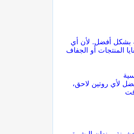
ة بشكل أفضل. لأن أي
يا المنتجات أو الجفاف
ضل لأي روتين لاحق،
خشونة يمنعان البشرة من