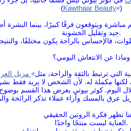
(
Kawthaar Beauty
)
باشرة ويتوقعون فرقًا كبيرًا، بينما البشرة أصلً
جيد وتقليل الخشونة.
وماذا عن الانتعاش اليومي؟
ة التي ترتبط بالثقة والراحة، مثل
مزيل العرق
 لكنها مكملة له. لأن الشخص لا يريد فقط بشر
خلال اليوم. كوثر بيوتي يعرض هذا القسم بوضوح
العناية ليست منتجًا واحدًا.